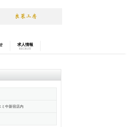
せ
求人情報
RECRUIT
カスミ中新宿店内