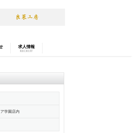
せ
求人情報
RECRUIT
エア学園店内